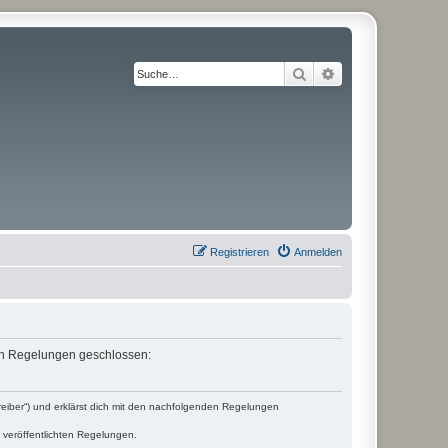
Suche
Erweiterte Suche
Registrieren
Anmelden
den Regelungen geschlossen:
reiber“) und erklärst dich mit den nachfolgenden Regelungen
e veröffentlichten Regelungen.