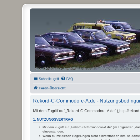
Schnellzugriff
FAQ
Foren-Übersicht
Rekord-C-Commodore-A.de - Nutzungsbedingu
Mit dem Zugriff auf „Rekord-C-Commodore-A.de“ („http://rekor
1. NUTZUNGSVERTRAG
Mit dem Zugriff auf „Rekord-C-Commodore-A.de“ (im Folgenden „das
einverstanden.
Wenn du mit diesen Regelungen nicht einverstanden bist, so darfst 