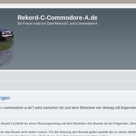
Rekord-C-Commodore-A.de
Ein Forum rund um Opel Rekord C und Commodore A
ngen
d-c-commodore-a.de“) wird zwischen dir und dem Betreiber ein Vertrag mit folgen
 Board“) schließt du einen Nutzungsvertrag mit dem Betreiber des Boards ab (im Folgenden „Bet
du das Board nicht weiter nutzen. Für die Nutzung des Boards gelten jeweils die an dieser Stell