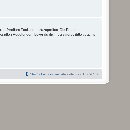
r, auf weitere Funktionen zuzugreifen. Die Board-
ndten Regelungen, bevor du dich registrierst. Bitte beachte
Alle Cookies löschen
Alle Zeiten sind
UTC+01:00